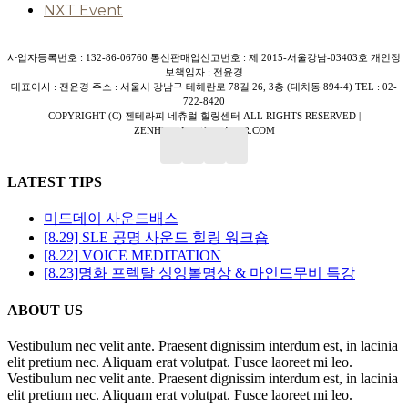
NXT Event
사업자등록번호 : 132-86-06760 통신판매업신고번호 : 제 2015-서울강남-03403호 개인정
보책임자 : 전윤경
대표이사 : 전윤경 주소 : 서울시 강남구 테헤란로 78길 26, 3층 (대치동 894-4) TEL : 02-
722-8420
COPYRIGHT (C) 젠테라피 네츄럴 힐링센터 ALL RIGHTS RESERVED |
ZENHEALINGU@NAVER.COM
Close
LATEST TIPS
Sliding
Bar
미드데이 사운드배스
Area
[8.29] SLE 공명 사운드 힐링 워크숍
[8.22] VOICE MEDITATION
[8.23]명화 프렉탈 싱잉볼명상 & 마인드무비 특강
ABOUT US
Vestibulum nec velit ante. Praesent dignissim interdum est, in lacinia
elit pretium nec. Aliquam erat volutpat. Fusce laoreet mi leo.
Vestibulum nec velit ante. Praesent dignissim interdum est, in lacinia
elit pretium nec. Aliquam erat volutpat. Fusce laoreet mi leo.