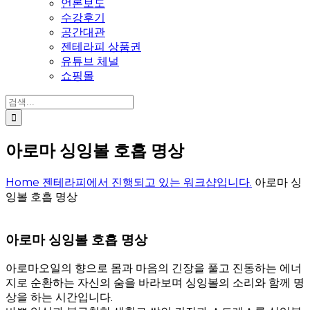
언론보도
수강후기
공간대관
젠테라피 상품권
유튜브 체널
쇼핑몰
검
색:
아로마 싱잉볼 호흡 명상
Home
젠테라피에서 진행되고 있는 워크샵입니다.
아로마 싱
잉볼 호흡 명상
아로마 싱잉볼 호흡 명상
아로마오일의 향으로 몸과 마음의 긴장을 풀고 진동하는 에너
지로 순환하는 자신의 숨을 바라보며 싱잉볼의 소리와 함께 명
상을 하는 시간입니다.