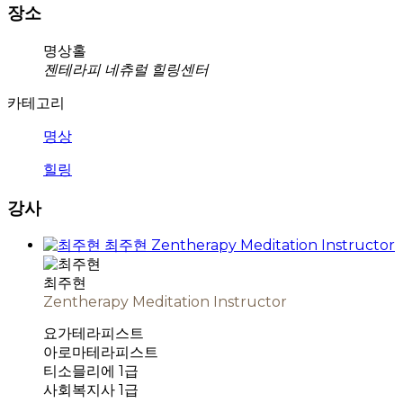
장소
명상홀
젠테라피 네츄럴 힐링센터
카테고리
명상
힐링
강사
최주현
Zentherapy Meditation Instructor
최주현
Zentherapy Meditation Instructor
요가테라피스트
아로마테라피스트
티소믈리에 1급
사회복지사 1급