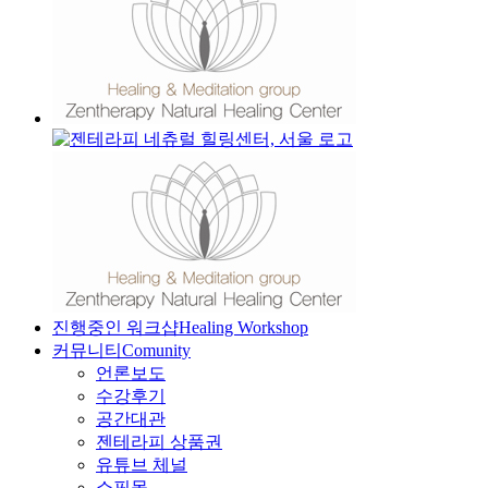
진행중인 워크샵
Healing Workshop
커뮤니티
Comunity
언론보도
수강후기
공간대관
젠테라피 상품권
유튜브 체널
쇼핑몰