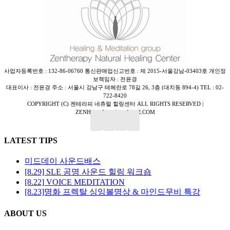
사업자등록번호 : 132-86-06760 통신판매업신고번호 : 제 2015-서울강남-03403호 개인정
보책임자 : 전윤경
대표이사 : 전윤경 주소 : 서울시 강남구 테헤란로 78길 26, 3층 (대치동 894-4) TEL : 02-
722-8420
COPYRIGHT (C) 젠테라피 네츄럴 힐링센터 ALL RIGHTS RESERVED |
ZENHEALINGU@NAVER.COM
Close
LATEST TIPS
Sliding
Bar
미드데이 사운드배스
Area
[8.29] SLE 공명 사운드 힐링 워크숍
[8.22] VOICE MEDITATION
[8.23]명화 프렉탈 싱잉볼명상 & 마인드무비 특강
ABOUT US