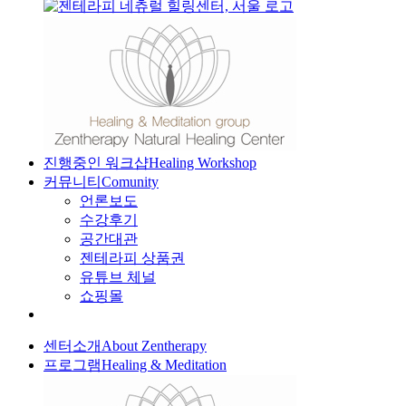
진행중인 워크샵
Healing Workshop
커뮤니티
Comunity
언론보도
수강후기
공간대관
젠테라피 상품권
유튜브 체널
쇼핑몰
센터소개
About Zentherapy
프로그램
Healing & Meditation