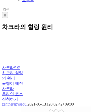
검
색:
차크라의 힐링 원리
7개의 에너지 센터, 차크라
차크라란?
차크라 힐링
의 원리
균형이 깨진
차크라
온라인 코스
신청하기
zentherapyseoul
2021-05-13T20:02:42+09:00