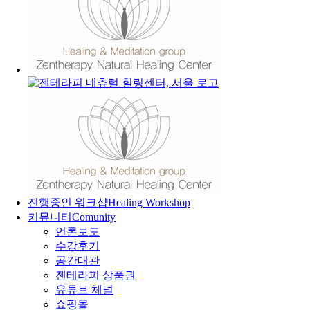
진행중인 워크샵
Healing Workshop
커뮤니티
Comunity
언론보도
수강후기
공간대관
젠테라피 상품권
유튜브 체널
쇼핑몰