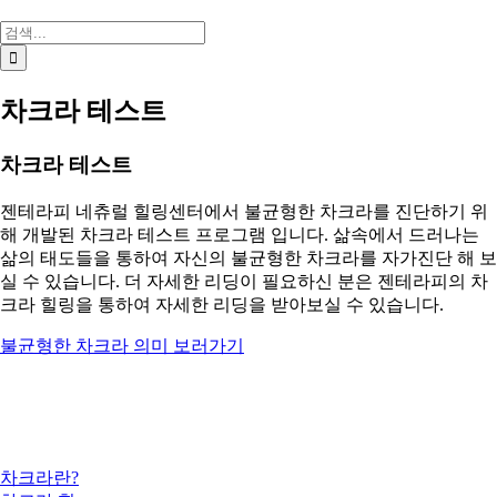
검
색:
차크라 테스트
차크라 테스트
젠테라피 네츄럴 힐링센터에서 불균형한 차크라를 진단하기 위
해 개발된 차크라 테스트 프로그램 입니다. 삶속에서 드러나는
삶의 태도들을 통하여 자신의 불균형한 차크라를 자가진단 해 보
실 수 있습니다. 더 자세한 리딩이 필요하신 분은 젠테라피의 차
크라 힐링을 통하여 자세한 리딩을 받아보실 수 있습니다.
불균형한 차크라 의미 보러가기
7개의 에너지 센터, 차크라
차크라란?