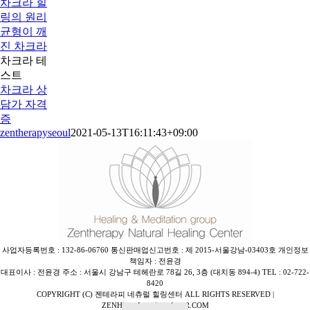
차크라 힐
링의 원리
균형이 깨
진 차크라
차크라 테
스트
차크라 상
담가 자격
증
zentherapyseoul
2021-05-13T16:11:43+09:00
사업자등록번호 : 132-86-06760 통신판매업신고번호 : 제 2015-서울강남-03403호 개인정보
책임자 : 전윤경
대표이사 : 전윤경 주소 : 서울시 강남구 테헤란로 78길 26, 3층 (대치동 894-4) TEL : 02-722-
8420
COPYRIGHT (C) 젠테라피 네츄럴 힐링센터 ALL RIGHTS RESERVED |
ZENHEALINGU@NAVER.COM