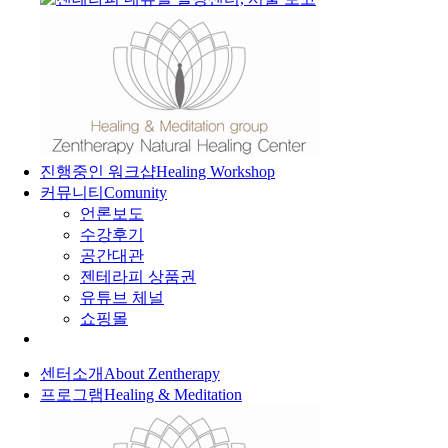
진행중인 워크샵
Healing Workshop
커뮤니티
Comunity
언론보도
수강후기
공간대관
젠테라피 상품권
유튜브 체널
쇼핑몰
센터소개
About Zentherapy
프로그램
Healing & Meditation