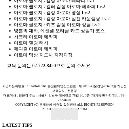
아로마 콜로지 : 감정 아로마 테라피 Lv.1
아로마 콜로지 : 컬러 감정 아로마 테라피 Lv.2
아로마 콜로지 : 감정 아로마 명상 Lv.2
아로마 콜로지 : 감정 아로마 실전 카운셀링 Lv.2
아로마 콜로지 : 키즈 감정 아로마 상담 Lv.2
영혼의 대화, 에센셜 오라클 카드 상담가 코스
차크라 아로마 테라피
아로마 힐링 터치
메디컬 아로마 테라피
아로마 명상 지도사 자격과정
– 교육 문의는 02-722-8420으로 문의 주세요.
사업자등록번호 : 132-86-06760 통신판매업신고번호 : 제 2015-서울강남-03403호 개인정
보책임자 : 전윤경
대표이사 : 전윤경 주소 : 서울시 강남구 테헤란로 78길 26, 3층 (대치동 894-4) TEL : 02-
722-8420
COPYRIGHT (C) 젠테라피 네츄럴 힐링센터 ALL RIGHTS RESERVED |
ZENHEALINGU@NAVER.COM
Close
LATEST TIPS