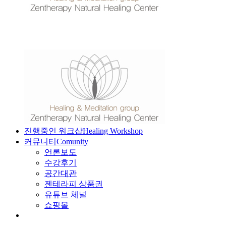
진행중인 워크샵
Healing Workshop
커뮤니티
Comunity
언론보도
수강후기
공간대관
젠테라피 상품권
유튜브 체널
쇼핑몰